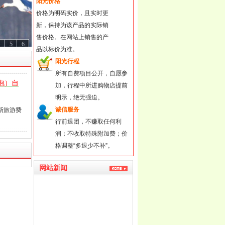
阳光价格
价格为明码实价，且实时更
新，保持为该产品的实际销
售价格。在网站上销售的产
4
5
6
品以标价为准。
阳光行程
所有自费项目公开，自愿参
泡）自
加，行程中所进购物店提前
明示，绝无强迫。
诚信服务
斯旅游费
行前退团，不赚取任何利
润；不收取特殊附加费；价
格调整“多退少不补”。
网站新闻