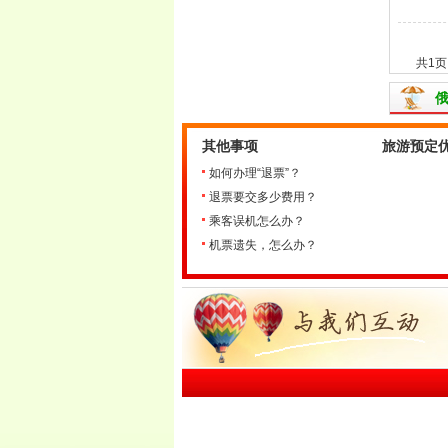
3
共1页
其他事项
旅游预定
如何办理“退票”？
退票要交多少费用？
乘客误机怎么办？
机票遗失，怎么办？