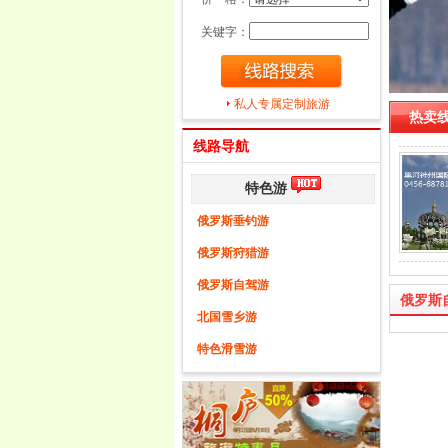
关键字：
私人专属定制旅游
热卖线
线路导航
特色游
俄罗斯垂钓游
俄罗斯狩猎游
俄罗斯自驾游
俄罗斯
北国雪乡游
特色滑雪游