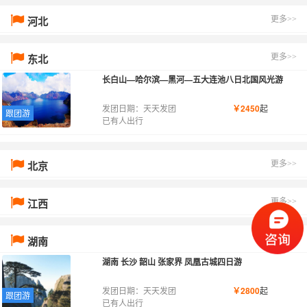
河北
更多>>
东北
更多>>
长白山—哈尔滨—黑河—五大连池八日北国风光游
发团日期：天天发团
￥2450
起
跟团游
已有人出行
北京
更多>>
江西
更多>>
湖南
更多>>
湖南 长沙 韶山 张家界 凤凰古城四日游
发团日期：天天发团
￥2800
起
跟团游
已有人出行