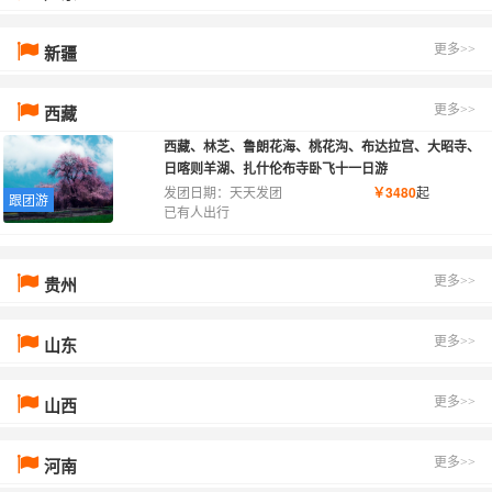
新疆
更多>>
西藏
更多>>
西藏、林芝、鲁朗花海、桃花沟、布达拉宫、大昭寺、
日喀则羊湖、扎什伦布寺卧飞十一日游
发团日期：天天发团
￥3480
起
跟团游
已有人出行
贵州
更多>>
山东
更多>>
山西
更多>>
河南
更多>>