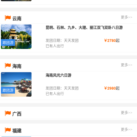
云南
更多>>
昆明、石林、九乡、大理、丽江双飞双卧八日游
发团日期：天天发团
￥2780
起
跟团游
已有人出行
海南
更多>>
海南风光六日游
发团日期：天天发团
￥2980
起
跟团游
已有人出行
广西
更多>>
福建
更多>>